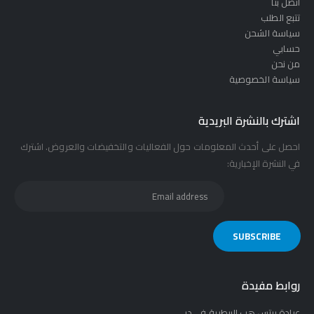
اتصل بنا
تتبع الطلب
سياسة الشحن
حسابي
من نحن
سياسة الخصوصية
اشترك بالنشرة البريدية
احصل على أحدث المعلومات حول الفعاليات والتخفيضات والعروض. اشترك
في النشرة الإخبارية:
روابط مفيدة
عيادة بيتس هب البيطرية في دبي