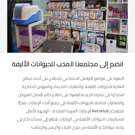
انضم إلى مجتمعنا المحب للحيوانات الأليفة
تابعونا على مواقع التواصل الاجتماعي للاطلاع على أحدث نصائح
العناية بالحيوانات الأليفة، والمنتجات الجديدة، والعروض الحصرية.
اشتركوا في نشرتنا البريدية لتبقىوا على اطلاع دائم بأفضل العروض
والفعاليات الخاصة بالحيوانات الأليفة في جميع أنحاء الإمارات. شكرًا
لاختياركم
PetsHub
الإمارات العربية المتحدة - الوجهة الأمثل
لمستلزمات الحيوانات الأليفة في الإمارات. نتطلع إلى مساعدتكم في
رعاية حيواناتكم الأليفة من ذوي الفراء والريش والزعانف!