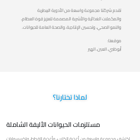
تقدم شركتنا مجموعة واسعة من الأدوية البيطرية
والمكملات الغذائية والأشربة المصممة لتعزيز قوة العظام،
والنمو الصحي، وتحسين الإنتاجية، والصحة العامة للحيوانات.
موقعنا:
أبوظبي، العين، الهير
لماذا تختارنا؟
مستلزمات الحيوانات الأليفة الشاملة
اكتشف مجموعة واسعة من أغذية الكلاب، وأغذية القطط، وإكسسوارات