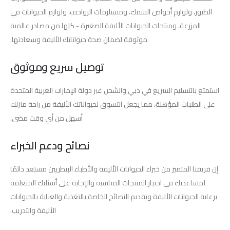
الطيور، ولوازم أحواض السمك، ومستلزمات الزواحف، ولوازم الحيوانات في
المزرعة، ومنتجات الحيوانات الأليفة الصغيرة - كلها من مصادر عالمية
موثوقة لضمان صحة حيواناتك الأليفة وسعادتها.
توصيل سريع وموثوق
استمتع بالتسليم السريع في دبي والشحن عبر دولة الإمارات العربية المتحدة
على الطلبات المؤهلة، مما يجعل التسوق لحيواناتك الأليفة من راحة منزلك
أسهل من أي وقت مضى.
نصائح ودعم الخبراء
إن فريقنا المتميز من خبراء الحيوانات الأليفة والأطباء البيطريين مستعد دائمًا
لمساعدتك في اختيار المنتجات المناسبة والإجابة على أسئلتك المتعلقة
برعاية الحيوانات الأليفة وتقديم النصائح الخاصة بالتغذية والعناية بالحيوانات
الأليفة والتدريب.