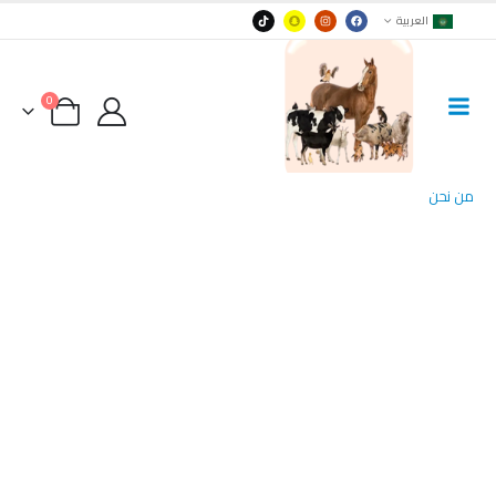
العربية
0
من نحن