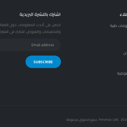
لاء
اشترك بالنشرة البريدية
احصل على أحدث المعلومات حول الفعال
ومات طبية
والتخفيضات والعروض. اشترك في النشرة ا
ن
وصية
PetsHub UAE. 20. جميع الحقوق محفوظة