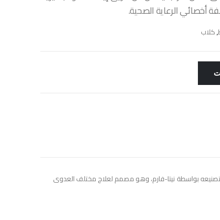
 أخصائي الرعاية الصحية.
,
كلاب
ت
والحيوانات الأليفة. تم تصنيعه بواسطة نيتا-فارم، وهو مصمم لعلاج مختلف العدوى