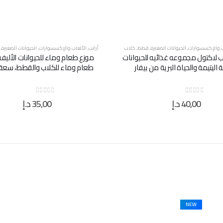
ب والإكسسوارات
,
الحيوانات الصغيرة
,
قطط
,
كلاب
أرانب
,
الألعاب والإكسسوارات
,
الحيوانات الصغيرة
,
يب لاكتول مجموعه غذائيه للحيوانات
موزع طعام وماء للحيوانات الأليفة
ة اليتيمة والحياة البرية من بيفار
طعام وماء للكلاب والقطط، سعة 1.8 لت
40,00
د.إ
35,00
د.إ
out of 5
0
out of 5
0