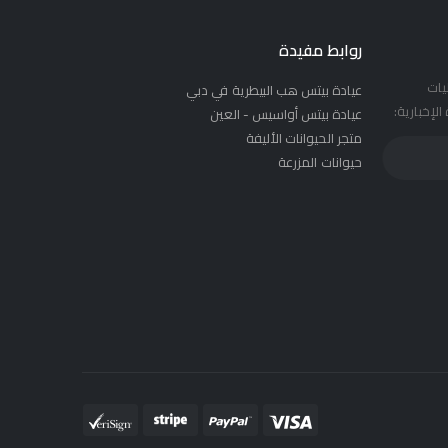
روابط مفيدة
يات
عيادة بيتس هب البيطرية في دبي
لإخبارية:
عيادة بيتس أواسيس - العين
متجر الحيوانات الأليفة
حيوانات المزرعة