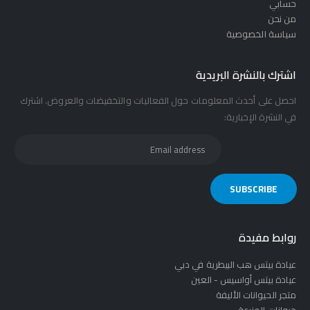
حسابي
من نحن
سياسة الخصوصية
اشترك بالنشرة البريدية
احصل على أحدث المعلومات حول الفعاليات والتخفيضات والعروض. اشترك
في النشرة الإخبارية:
روابط مفيدة
عيادة بيتس هب البيطرية في دبي
عيادة بيتس أواسيس - العين
متجر الحيوانات الأليفة
حيوانات المزرعة