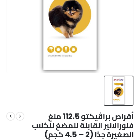
أقراص براڤيكتو 112.5 ملغ
فلورالانير القابلة للمضغ للكلاب
الصغيرة جدًا (2 – 4.5 كجم)