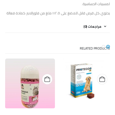
لمسببات الحساسية.
يحتوي كل قرص قابل للمضغ على ١١٢.٥ ملغ من فلورالانير كمادة فعالة
مراجعات (0)
RELATED PRODUCTS