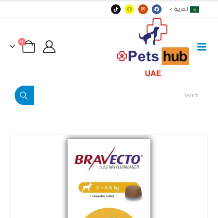
العربية
0