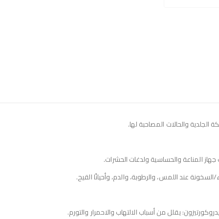
ة الجلدية والحالات المصاحبة لها.
هاز المناعة والحساسية ولدغات الحشرات.
لسخونة عند اللمس، والرطوبة، والدم، وأحيانًا القيح.
يدروكورتيزون: يقلل من أسباب الالتهاب والاحمرار والتورم.