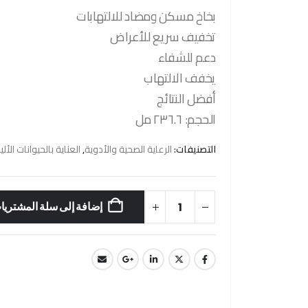
بخاخ مسكن ومضاد للالتهابات
تخفيف سريع للأعراض
دعم للشفاء
يخفف الالتهاب
أفضل النتائج
الحجم: ٢٣٦.٦ مل
التصنيفات:
الرعاية الصحية والأدوية
,
العناية بالحيوانات الأل
إضافة إلى سلة المشتريا