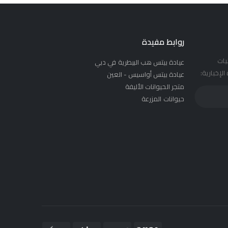
روابط مفيدة
يات
عيادة بيتس هب البيطرية في دبي
لإخبارية:
عيادة بيتس أواسيس - العين
متجر الحيوانات الأليفة
حيوانات المزرعة