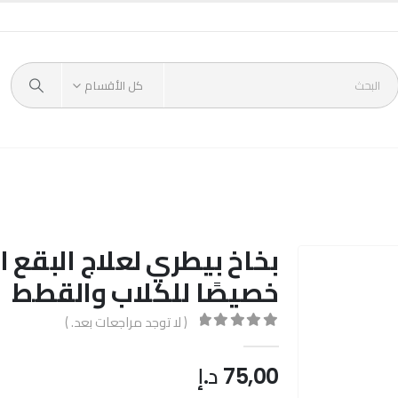
كل الأقسام
بخاخ بيطري لعلاج البقع 
خصيصًا للكلاب والقطط
( لا توجد مراجعات بعد. )
out of 5
0
75,00
د.إ