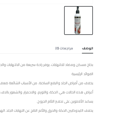
الوصف
مراجعات (0)
بخاخ مسكن ومضاد للالتهابات. يوفر راحة سريعة من الالتهابات والحك
الفوائد الرئيسية
يخفف من أمراض الجلد والبقع الساخنة. من الأسباب الشائعة ضعف ج
أعراض هذه الحالات هي الحكة، والتورم، والاحمرار، والشعور بالدفء/ا
يساعد الألانتوين على تحفيز التئام الجروح.
يخفف الليدوكايين الحكة والحرق والألم الناتج عن التهابات الجلد. اله