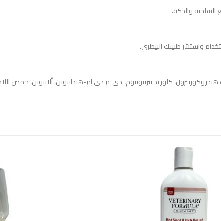
 الساخنة والحكة.
خدام واستشر طبيبك البيطري.