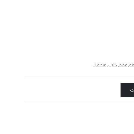
يفة
,
قطط
,
كلاب
,
منظفات
ت