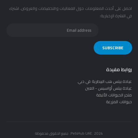
احصل على أحدث المعلومات حول الفعاليات والتخفيضات والعروض. اشترك
في النشرة الإخبارية:
روابط مفيدة
عيادة بيتس هب البيطرية في دبي
عيادة بيتس أواسيس - العين
متجر الحيوانات الأليفة
حيوانات المزرعة
PetsHub UAE. 2024. جميع الحقوق محفوظة