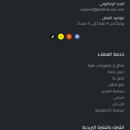
البريد الإلكتروني
support@petshubuae.com
مواعيد العمل
يومياً من ٩ صباحاً إلى ٥ مساءً
خدمة العملاء
نصائح و معلومات طبية
اعمل معنا
اتصل بنا
تتبع الطلب
سياسة الشحن
حسابي
من نحن
سياسة الخصوصية
اشترك بالنشرة البريدية