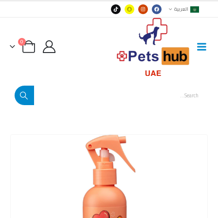
العربية
0