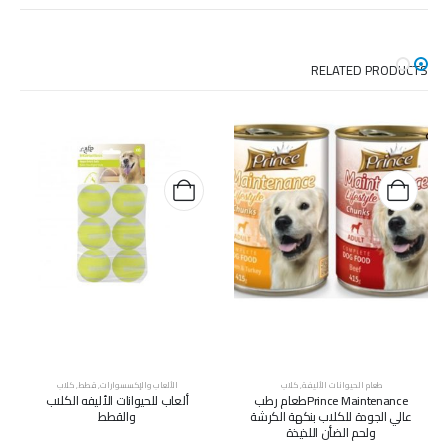
RELATED PRODUCTS
طعام الحيوانات الأليفة
,
كلاب
الألعاب والإكسسوارات
,
قطط
,
كلاب
Prince Maintenanceطعام رطب
ألعاب للحيوانات الأليفه الكلاب
عالي الجودة للكلاب بنكهة الكرشة
والقطط
ولحم الضأن اللذيذة