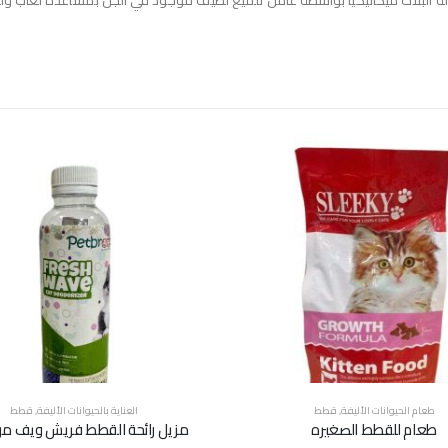
إزالة البلاك ميكانيكيًا بواسطة عامل تلميع لطيف موجود في الجل بمساعدة لعاب ول
طعام الحيوانات الأليفة
,
قطط
العناية بالحيوانات الأليفة
,
قطط
طعام للقطط الصغيره
مزيل رائحة القطط فريش ويف من 