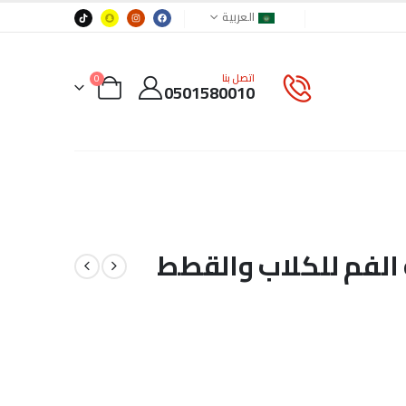
العربية
اتصل بنا
0
0501580010
 الفم للكلاب والقطط