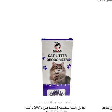
سان الكلب.
العناية بالحيوانات الأليفة
,
قطط
بيتبرو
مزيل رائحة فضلات القطط من SAAS برائحة