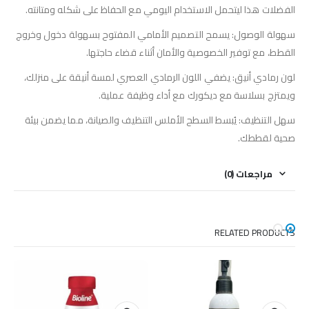
الفضلات هذا ليتحمل الاستخدام اليومي مع الحفاظ على شكله ومتانته.
سهولة الوصول: يسمح التصميم الأمامي المفتوح بسهولة دخول وخروج
القطط، مع توفير الخصوصية والأمان أثناء قضاء حاجتها.
لون رمادي أنيق: يضفي اللون الرمادي العصري لمسة أنيقة على منزلك،
ويمتزج بسلاسة مع ديكورك مع أداء وظيفة عملية.
سهل التنظيف: يُبسط السطح الأملس التنظيف والصيانة، مما يضمن بيئة
صحية لقططك.
مراجعات (0)
RELATED PRODUCTS