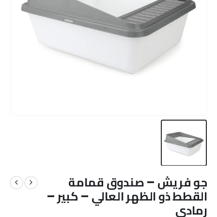
جو فريش – صندوق قمامة
القطط ذو الظهر العالي – كبير –
رمادي