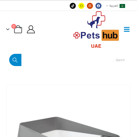
العربية
0