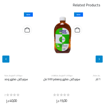
Related Products
NEW
NEW
حيوانات المزرعة
,
منظفات
حيوانات المزرعة
,
منظفات
سوبركلين مطهر ومعقم 500 مل
سوبركلين مطهر ومعقم 5 لتر
out of 5
0
out of 5
0
15,00
د.إ
40,00
د.إ