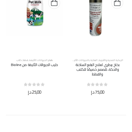
الرعاية الصحية والأدوية
,
العناية بالحيوانات الأليفة
,
قطط
,
كلاب
,
منظفات
طعام الحيوانات الأليفة
,
قطط
,
كلاب
بخاخ بيطري لعلاج البقع الساخنة
حليب الحيوانات الأليفة من Bioline
والحكة، مُصمم خصيصًا للكلاب
والقطط
out of 5
0
out of 5
0
75,00
د.إ
25,00
د.إ