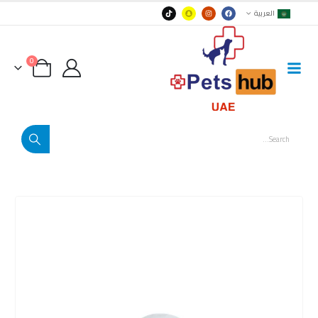
العربية
0