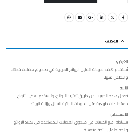
الوصف
الغرض:
تُستخدم هذه الحبيبات لتقليل الروائح الكريهة في صندوق فضلات قطتك
والتخلص منها.
الآلية:
تعمل هذه الحبيبات عن طريق تفتيت الروائح، وتستخدم بعض الأنواع
مستخلصات طبيعية مثل المبيدات النباتية للتحلل وإزالة الروائح.
الاستخدام:
ببساطة، ضع الحبيبات في صندوق الفضلات للمساعدة في تحييد الروائح
والحفاظ على رائحة منعشة.