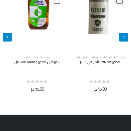
حيوانات المزرعة
,
منظفات
حيوانات المزرعة
,
منظفات
سوبركلين مطهر ومعقم 500 مل
سوبركلين مطهر ومعقم 5 لتر
out of 5
0
out of 5
0
15,00
د.إ
40,00
د.إ