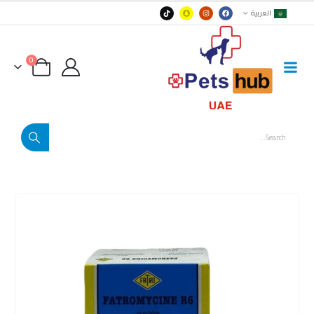
العربية
0