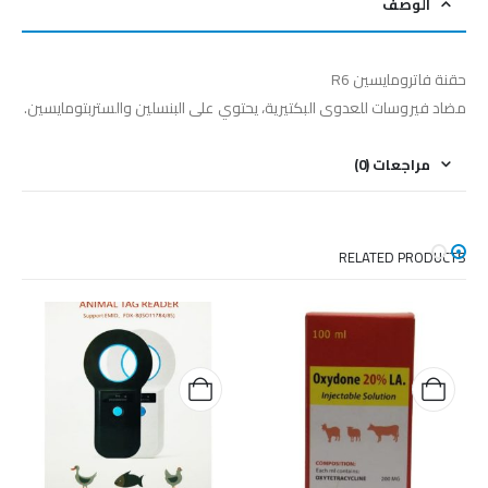
الوصف
حقنة فاترومايسين R6
مضاد فيروسات للعدوى البكتيرية، يحتوي على البنسلين والستربتومايسين.
مراجعات (0)
RELATED PRODUCTS