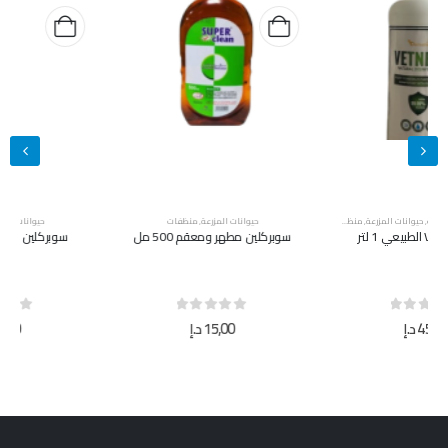
حيوانات المزرعة
,
منظفات
حيوانات المزرعة
,
منظفات
سوبركلين مطهر ومعقم 500 مل
سوبركلين مطهر ومعقم 5 لتر
out of 5
0
out of 5
0
15,00
د.إ
40,00
د.إ