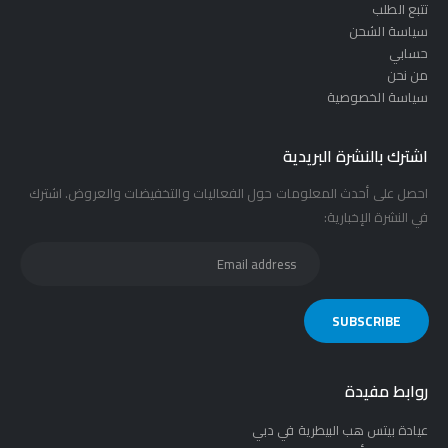
تتبع الطلب
سياسة الشحن
حسابي
من نحن
سياسة الخصوصية
اشترك بالنشرة البريدية
احصل على أحدث المعلومات حول الفعاليات والتخفيضات والعروض. اشترك
في النشرة الإخبارية:
روابط مفيدة
عيادة بيتس هب البيطرية في دبي