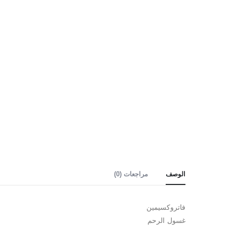
الوصف
مراجعات (0)
فاتروكسيمين
⁠غسول الرحم