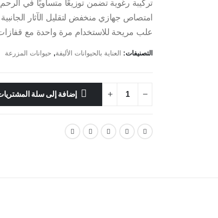
تركيبة رغوية تضمن توزيعًا متساويًا في الرحم
امتصاص جهازي منخفض لتقليل الآثار الجانبية
علب مريحة للاستخدام مرة واحدة مع قفازات
التصنيفات:
العناية بالحيوانات الأليفة
,
حيوانات المزرعة
إضافة إلى سلة المشتريا