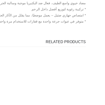
مضاد حيوي واسع الطيف، فعال ضد البكتيريا موجبة وسالبة الجرا
* تركيبة رغوية لتوزيع أفضل داخل الرحم.
* امتصاص جهازي ضئيل – يعمل موضعيًا، مما يقلل من الآثار الجان
* متوفر في عبوات جرعة واحدة مع قفازات للاستخدام مرة واحد
RELATED PRODUCTS