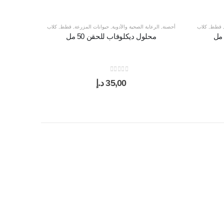
قطط
,
كلاب
أحصنة
,
الرعاية الصحية والأدوية
,
حيوانات المزرعة
,
قطط
,
كلاب
محلول ديكلوفاب للحقن 50 مل
out of 5
0
35,00
د.إ