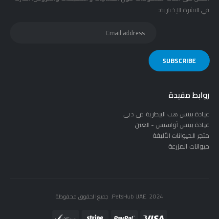
في النشرة الإخبارية:
روابط مفيدة
عيادة بيتس هب البيطرية في دبي
عيادة بيتس أواسيس - العين
متجر الحيوانات الأليفة
حيوانات المزرعة
PetsHub UAE. 2024. جميع الحقوق محفوظة