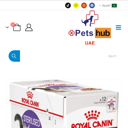
العربية
0