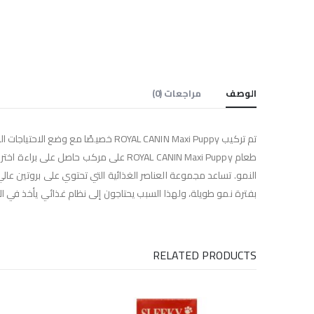
الوصف
مراجعات (0)
بفترة نمو طويلة، ولهذا السبب يحتاجون إلى نظام غذائي يأخذ في الاعتبار آثار هذه الفترة. لحسن الحظ، يحتوي  Puppy
RELATED PRODUCTS