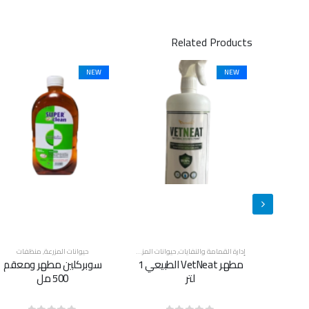
Related Products
NEW
NEW
انات المزرعة
,
منظفات
حيوانات المزرعة
,
منظفات
حيوانات المزرعة
,
منظفات
مطهر VetNeat الطبيعي 1
سوبركلين مطهر ومعقم
سوبركلين مطهر ومعقم 5
500 مل
لتر