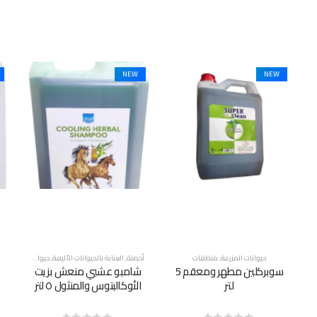
NEW
NEW
أحصنة
,
العناية بالحيوانات الأليفة
,
حيوانات المزرعة
,
منظفات
حيوانات المزرعة
,
منظفات
أ
شامبو عشبي منعش بزيت
كحول طبي، جالون 5 لتر
الأوكالبتوس والمنثول ٥ لتر