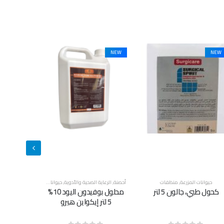
NEW
NEW
NEW
حصنة
,
الرعاية الصحية والأدوية
,
حيوانات المزرعة
,
أحصنة
,
منظفات
حيوانات المزرعة
,
قطط
,
كلاب
,
منظفات
حيوانات المز
محلول بوفيدون اليود 10%
شامبو سوبر كلين للحيوانات
5 لتر إيكواين هيرو
الأليفة ٥ لتر