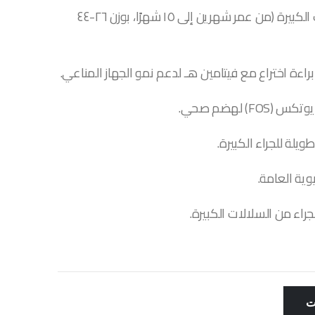
طعام جاف مُصمم خصيصًا للجراء من السلالات الكبيرة (من عمر شهرين إلى ١٥ شهرًا، بوزن ٢٦-٤٤
ءة اختراع مع فيتامين هـ لدعم نمو الجهاز المناعي.
لة للجراء الكبيرة.
وية العامة.
ت