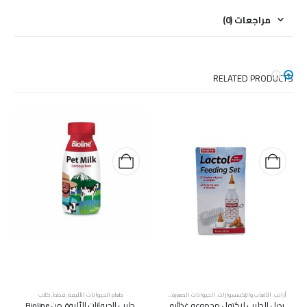
مراجعات (0)
RELATED PRODUCTS
أرانب
,
الألعاب والإكسسوارات
,
الحيوانات الصغيرة
,
قطط
,
كلاب
طعام الحيوانات الأليفة
,
قطط
,
كلاب
بديل الحليب لاكتول مجموعه غذائيه
حليب الحيوانات الأليفة من Bioline