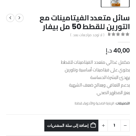
سائل متعدد الفيتامينات مع
التورين للقطط 50 مل بيفار
( لا توجد مراجعات بعد. )
out of 5
0
40,00
د.إ
مكمل غذائي متعدد الفيتامينات للقطط
يحتوي على فيتامينات أساسية وتاورين
يهدئ البشرة الحساسة
يدعم التعافي ويعالج ضعف الشهية
يعزز المظهر الصحي
التصنيفات:
الرعاية الصحية والأدوية
,
قطط
إضافة إلى سلة المشتريات