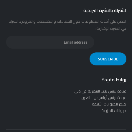
اشترك بالنشرة البريدية
احصل على أحدث المعلومات حول الفعاليات والتخفيضات والعروض. اشترك
في النشرة الإخبارية:
روابط مفيدة
عيادة بيتس هب البيطرية في دبي
عيادة بيتس أواسيس - العين
متجر الحيوانات الأليفة
حيوانات المزرعة