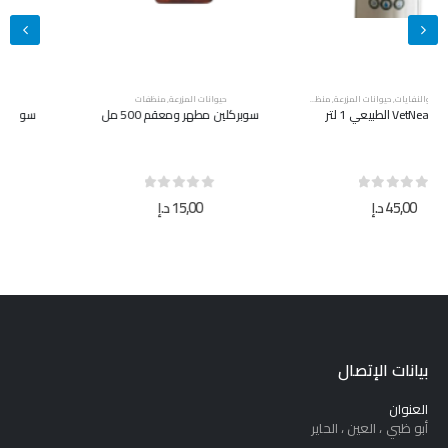
حيوانات المزرعة
,
منظفات
حيوانات المزرعة
,
منظفات
سوبركلين مطهر ومعقم 500 مل
سوبركلين مطهر ومعقم 5 لتر
out of 5
0
out of 5
0
15,00
د.إ
40,00
د.إ
بيانات الإتصال
العنوان
أبو ظبي ، العين ، الحاير