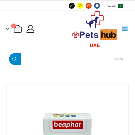
العربية
0