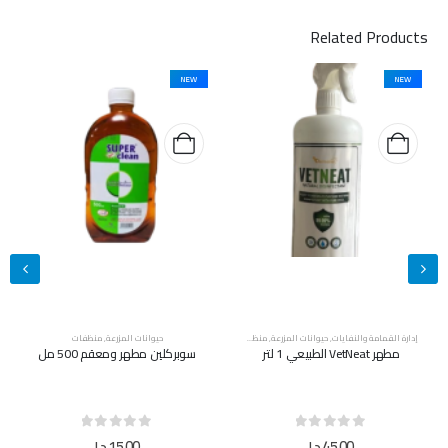
Related Products
NEW
NEW
حيوانات المزرعة
,
منظفات
حيوانات المزرعة
,
منظفات
سوبركلين مطهر ومعقم 500 مل
سوبركلين مطهر ومعقم 5 لتر
out of 5
0
out of 5
0
15,00
د.إ
40,00
د.إ