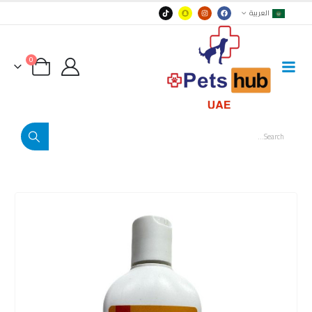
العربية
0