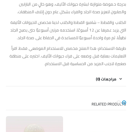
بدرجة حموضة متوازنة لبشرة حيوانك الأليف، وهو خالٍ من البارابين
والصابون لتعزيز صحة الجلد والفراء بشكل عام دون إتلاف المنظفات.
للكلاب والقطط – شامبو القطط والكلاب لدينا مخصص للحيوانات الأليفة
التي يزيد عمرها عن 12 أسبوعًا. استخدمه مرتين أسبوعيًا حتى يصبح الجلد
نظيفًا، ثم مرة واحدة أسبوعيًا للمساعدة في الحفاظ على صحة الجلد.
طريقة الاستخدام: هذا المنتج مخصص للاستخدام الموضعي فقط. اقرأ
التعليمات بعناية قبل وضعه على فراء حيوانك الأليف. اختبره على منطقة
صغيرة لتجنب المزيد من الحساسية قبل الاستخدام.
مراجعات (0)
RELATED PRODUCTS