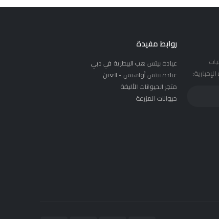
روابط مفيدة
يات
عيادة بيتس هب البيطرية في دبي
لإخبارية:
عيادة بيتس أواسيس - العين
متجر الحيوانات الأليفة
حيوانات المزرعة