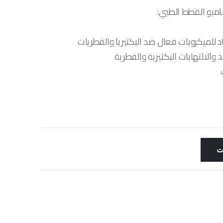
شامبو القطط الطبي:
لميكروبات فعال ضد البكتيريا والفطريات
والالتهابات البكتيرية والفطرية
ت