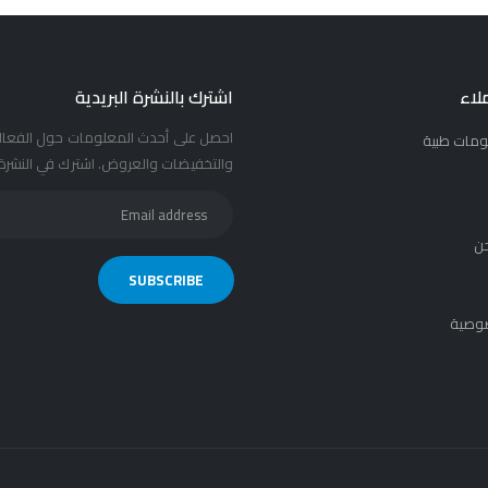
لاء
اشترك بالنشرة البريدية
احصل على أحدث المعلومات حول الفعال
ومات طبية
والتخفيضات والعروض. اشترك في النشرة ا
ن
وصية