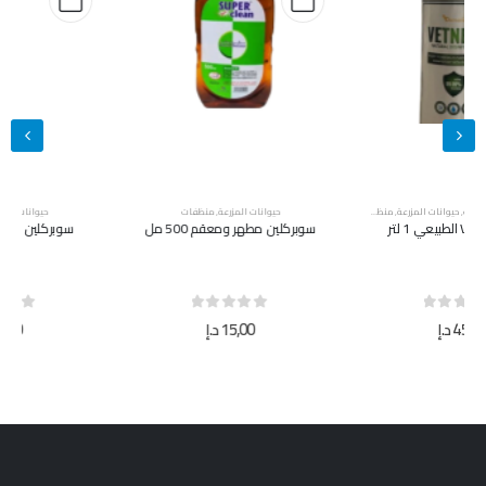
حيوانات المزرعة
,
منظفات
حيوانات المزرعة
,
منظفات
سوبركلين مطهر ومعقم 500 مل
سوبركلين مطهر ومعقم 5 لتر
out of 5
0
out of 5
0
15,00
د.إ
40,00
د.إ