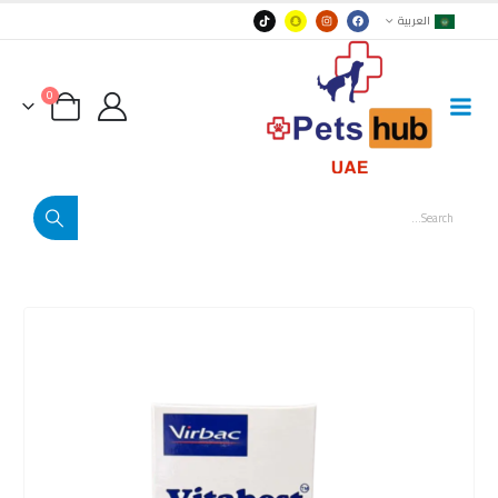
العربية
0