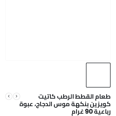
طعام القطط الرطب كاتيت
كويزين بنكهة موس الدجاج، عبوة
رباعية 90 غرام