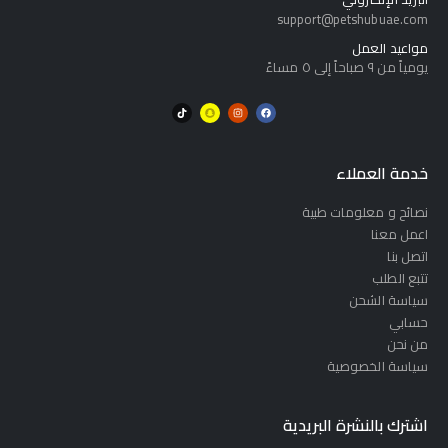
support@petshubuae.com
مواعيد العمل
يومياً من ٩ صباحاً إلى ٥ مساءً
خدمة العملاء
نصائح و معلومات طبية
اعمل معنا
اتصل بنا
تتبع الطلب
سياسة الشحن
حسابي
من نحن
سياسة الخصوصية
اشترك بالنشرة البريدية