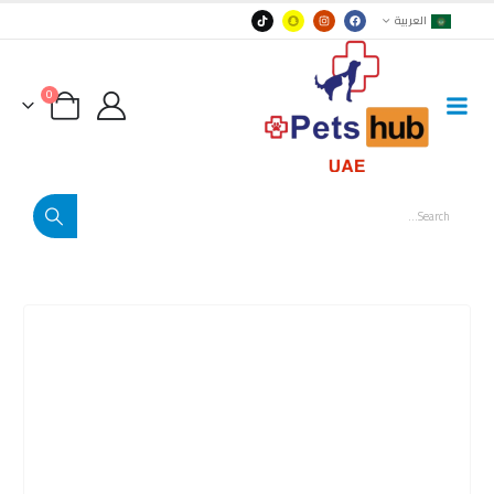
العربية
0