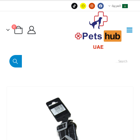
العربية
0