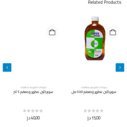
Related Products
حيوانات المزرعة
,
منظفات
حيوانات المزرعة
,
منظفات
سوبركلين مطهر ومعقم 500 مل
سوبركلين مطهر ومعقم 5 لتر
out of 5
0
out of 5
0
15,00
د.إ
40,00
د.إ