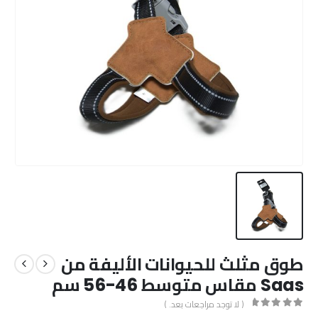
طوق مثلث للحيوانات الأليفة من
Saas مقاس متوسط 46-56 سم
( لا توجد مراجعات بعد. )
out of 5
0