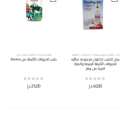
أرانب
,
الألعاب والإكسسوارات
,
الحيوانات الصغيرة
,
قطط
,
كلاب
طعام الحيوانات الأليفة
,
قطط
,
كلاب
بديل الحليب لاكتول مجموعه غذائيه
حليب الحيوانات الأليفة من Bioline
للحيوانات الأليفة اليتيمة والحياة
البرية من بيفار
out of 5
0
out of 5
0
40,00
د.إ
25,00
د.إ