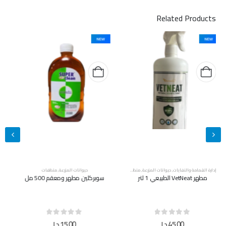
Related Products
NEW
NEW
حيوانات المزرعة
,
منظفات
حيوانات المزرعة
,
منظفات
سوبركلين مطهر ومعقم 500 مل
سوبركلين مطهر ومعقم 5 لتر
out of 5
0
out of 5
0
15,00
د.إ
40,00
د.إ