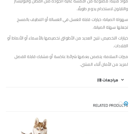
مواد متينة: مصنوعة من أقمشة عالية الجودة مثل القطن والبوليستر
والنايلون لاستخدام يدوم طويلًا.
سهولة الصيانة: خيارات قابلة للغسل في الغسالة أو التنظيف بالمسح
تجعلها سهلة الصيانة.
خيارات التخصيص: تتيح العديد من الأطواق تخصيصها بالأسماء أو الأنماط أو
القلادات.
ميزات السلامة: يتضمن بعضها شرائط عاكسة أو مشابك قابلة للفصل
لمزيد من الأمان أثناء المشي.
مراجعات (0)
RELATED PRODUCTS