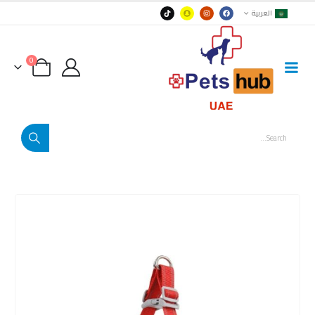
العربية
0