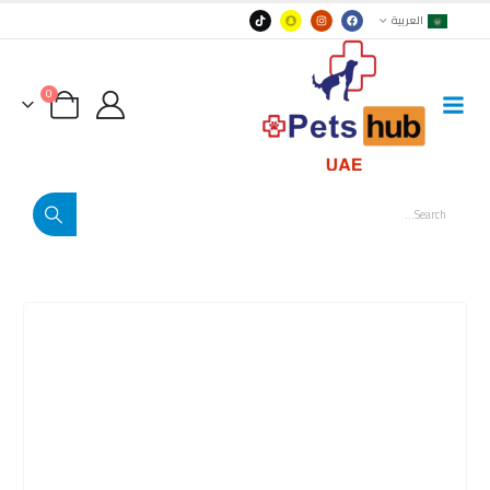
العربية
0