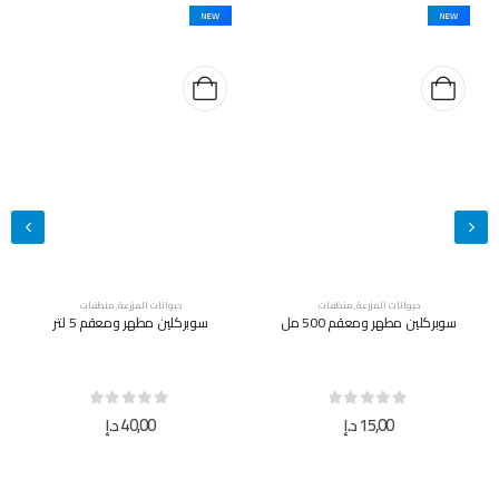
NEW
NEW
حيوانات المزرعة
,
منظفات
حيوانات المزرعة
,
منظفات
سوبركلين مطهر ومعقم 500 مل
سوبركلين مطهر ومعقم 5 لتر
out of 5
0
out of 5
0
15,00
د.إ
40,00
د.إ