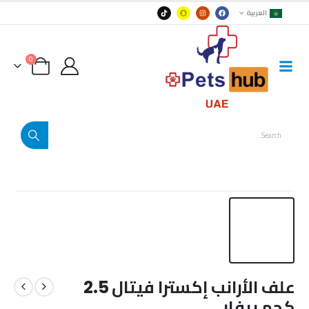
العربية
0
علف الأرانب إكسترا فيتال 2.5
كجم بيفار