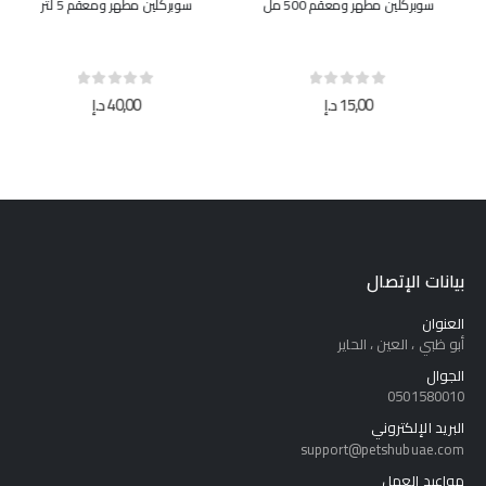
سوبركلين مطهر ومعقم 500 مل
سوبركلين مطهر ومعقم 5 لتر
out of 5
0
out of 5
0
15,00
د.إ
40,00
د.إ
بيانات الإتصال
العنوان
أبو ظبي ، العين ، الحاير
الجوال
0501580010
البريد الإلكتروني
support@petshubuae.com
مواعيد العمل