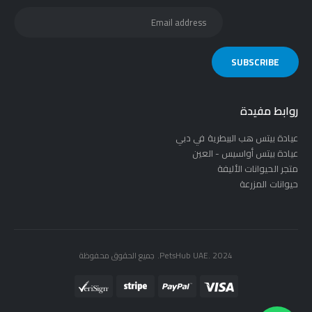
روابط مفيدة
عيادة بيتس هب البيطرية في دبي
عيادة بيتس أواسيس - العين
متجر الحيوانات الأليفة
حيوانات المزرعة
PetsHub UAE. 2024. جميع الحقوق محفوظة