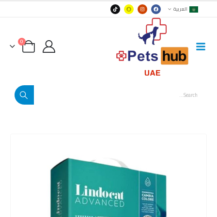
العربية
0