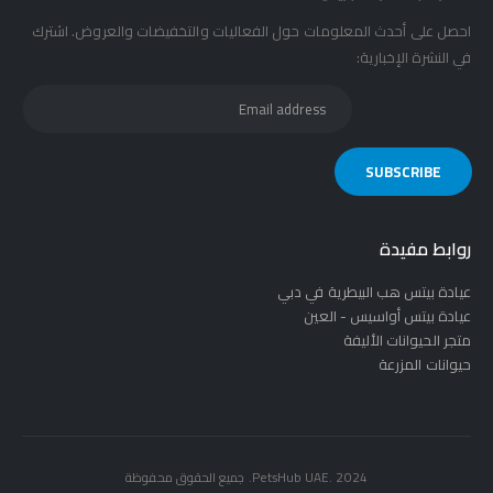
احصل على أحدث المعلومات حول الفعاليات والتخفيضات والعروض. اشترك
في النشرة الإخبارية:
روابط مفيدة
عيادة بيتس هب البيطرية في دبي
عيادة بيتس أواسيس - العين
متجر الحيوانات الأليفة
حيوانات المزرعة
PetsHub UAE. 2024. جميع الحقوق محفوظة