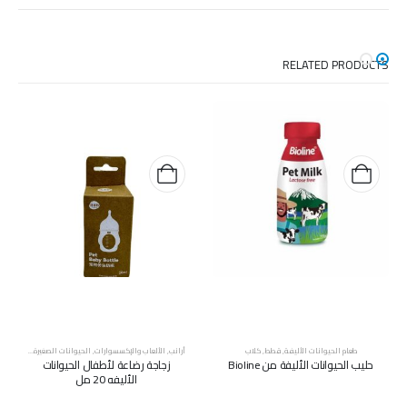
RELATED PRODUCTS
طعام الحيوانات الأليفة
,
قطط
,
كلاب
أرانب
,
الألعاب والإكسسوارات
,
الحيوانات الصغيرة
,
قطط
,
كلا
حليب الحيوانات الأليفة من Bioline
زجاجة رضاعة لأطفال الحيوانات
الأليفه 20 مل