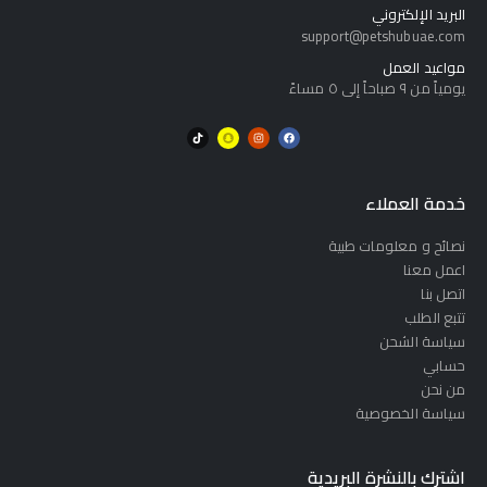
البريد الإلكتروني
support@petshubuae.com
مواعيد العمل
يومياً من ٩ صباحاً إلى ٥ مساءً
خدمة العملاء
نصائح و معلومات طبية
اعمل معنا
اتصل بنا
تتبع الطلب
سياسة الشحن
حسابي
من نحن
سياسة الخصوصية
اشترك بالنشرة البريدية