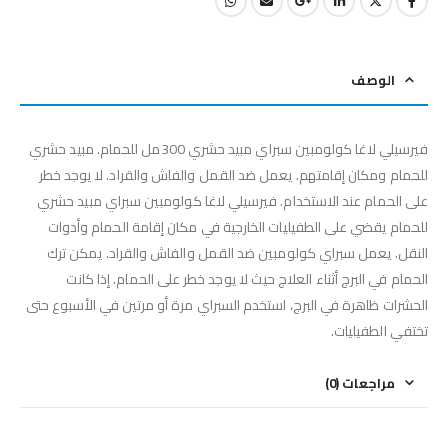
الوصف
فيرسيلي لاغا كولومبين سبراي مبيد حشري 300مل للحمام. مبيد حشري
للحمام ومكان إقامتهم. يعمل ضد القمل والفاش والقراد. لا يوجد خطر
على الحمام عند الاستخدام. فيرسيلي لاغا كولومبين سبراي مبيد حشري
للحمام يقضي على الطفيليات الخارجية في مكان إقامة الحمام وأدوات
النقل. يعمل سبراي كولومبين ضد القمل والفاش والقراد. يمكن ترك
الحمام في البرج أثناء العلاج حيث لا يوجد خطر على الحمام. إذا كانت
الحشرات ظاهرة في البرج، استخدم السبراي مرة أو مرتين في الأسبوع حتى
تختفي الطفيليات.
مراجعات (0)