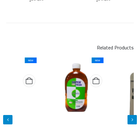
Related Products
NEW
NEW