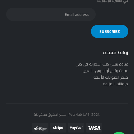
في النشرة الإخبارية:
روابط مفيدة
عيادة بيتس هب البيطرية في دبي
عيادة بيتس أواسيس - العين
متجر الحيوانات الأليفة
حيوانات المزرعة
PetsHub UAE. 2024. جميع الحقوق محفوظة