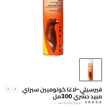
فيرسيلي-لاغا كولومبين سبراي
مبيد حشري 300مل
( لا توجد مراجعات بعد. )
out of 5
0