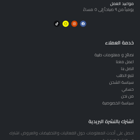
مواعيد العمل
يومياً من ٩ صباحاً إلى ٥ مساءً
خدمة العملاء
نصائح و معلومات طبية
اعمل معنا
اتصل بنا
تتبع الطلب
سياسة الشحن
حسابي
من نحن
سياسة الخصوصية
اشترك بالنشرة البريدية
احصل على أحدث المعلومات حول الفعاليات والتخفيضات والعروض. اشترك