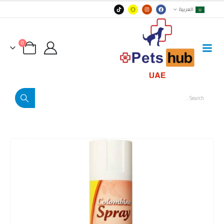
العربية
0