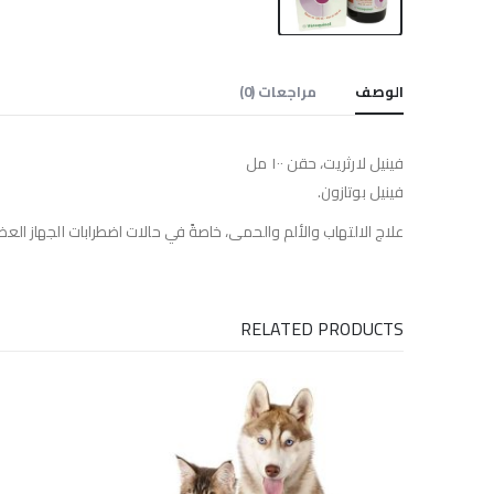
الوصف
مراجعات (0)
فينيل لارثريت، حقن ١٠٠ مل
فينيل بوتازون.
علاج الالتهاب والألم والحمى، خاصةً في حالات اضطرابات الجهاز الع
RELATED PRODUCTS