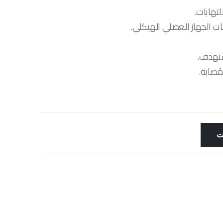
تهابات.
ت الجهاز العضلي الهيكلي.
ستهدف.
ُصابة.
ت