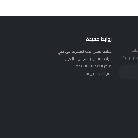
روابط مفيدة
يات
عيادة بيتس هب البيطرية في دبي
لإخبارية:
عيادة بيتس أواسيس - العين
متجر الحيوانات الأليفة
حيوانات المزرعة