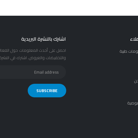
لاء
اشترك بالنشرة البريدية
احصل على أحدث المعلومات حول الفعال
ومات طبية
والتخفيضات والعروض. اشترك في النشرة ا
ن
وصية