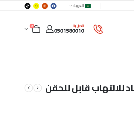
العربية
اتصل بنا
0
0501580010
 للالتهاب قابل للحقن