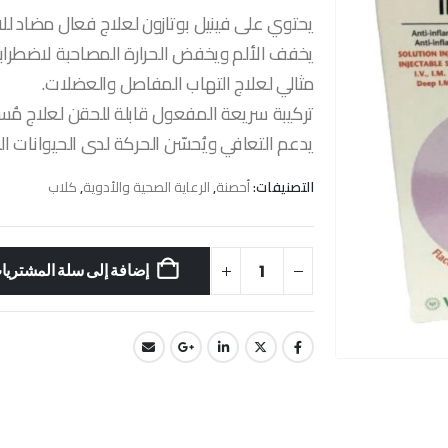
يحتوي على فينيل بوتازون لعلاج فعال مضاد للال
يخفف الألم ويخفض الحرارة المصاحبة لاضطرابا
مثالي لعلاج التهاب المفاصل والعضلات.
تركيبة سريعة المفعول قابلة للحقن لعلاج مُ
يدعم التعافي ويُحسّن الحركة لدى الحيوانات الم
التصنيفات:
أحصنة
,
الرعاية الصحية والأدوية
,
كلاب
إضافة إلى سلة المشتريا