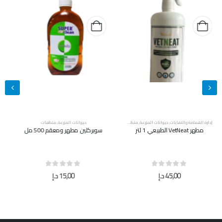
حيوانات المزرعة
,
منظفات
حيوانات المزرعة
,
منظفات
سوبركلين مطهر ومعقم 500 مل
سوبركلين مطهر ومعقم 5 لتر
out of 5
0
out of 5
0
15,00
د.إ
40,00
د.إ