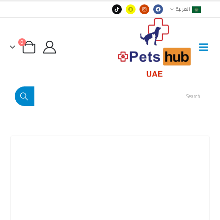
العربية
0