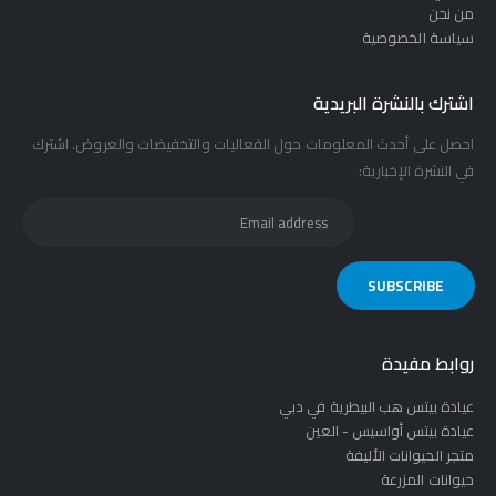
من نحن
سياسة الخصوصية
اشترك بالنشرة البريدية
احصل على أحدث المعلومات حول الفعاليات والتخفيضات والعروض. اشترك
في النشرة الإخبارية:
روابط مفيدة
عيادة بيتس هب البيطرية في دبي
عيادة بيتس أواسيس - العين
متجر الحيوانات الأليفة
حيوانات المزرعة