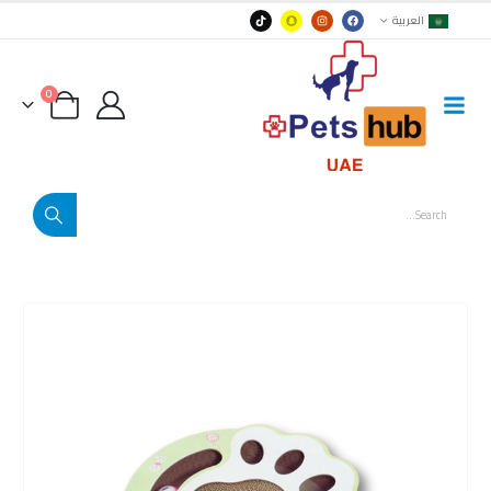
العربية
0