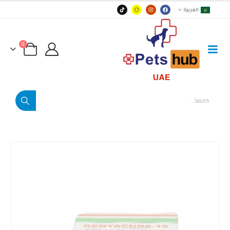
العربية
0