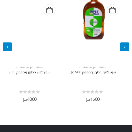
حيوانات المزرعة
,
منظفات
حيوانات المزرعة
,
منظفات
سوبركلين مطهر ومعقم 500 مل
سوبركلين مطهر ومعقم 5 لتر
out of 5
0
out of 5
0
15,00
د.إ
40,00
د.إ