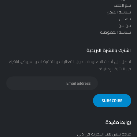
تتبع الطلب
سياسة الشحن
حسابي
من نحن
سياسة الخصوصية
اشترك بالنشرة البريدية
احصل على أحدث المعلومات حول الفعاليات والتخفيضات والعروض. اشترك
في النشرة الإخبارية:
روابط مفيدة
عيادة بيتس هب البيطرية في دبي