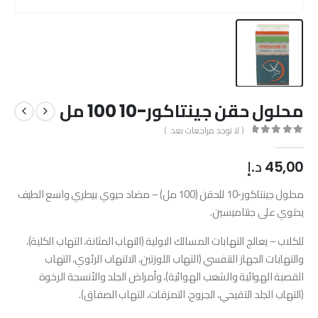
محلول حقن جينتاكور-10 100 مل
( لا توجد مراجعات بعد. )
out of 5
0
45,00
د.إ
محلول جينتاكور-10 للحقن (100 مل) – مضاد حيوي بيطري واسع الطيف
يحتوي على جنتاميسين.
للكلاب – يعالج التهابات المسالك البولية (التهاب المثانة، التهاب الكلية)،
والتهابات الجهاز التنفسي (التهاب اللوزتين، الالتهاب الرئوي، التهاب
القصبة الهوائية والشعب الهوائية)، وأمراض الجلد والأنسجة الرخوة
(التهاب الجلد التقيحي، الجروح، التمزقات، التهاب الصفاق).