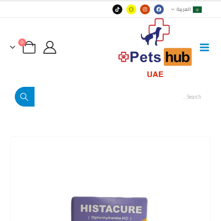
العربية
0