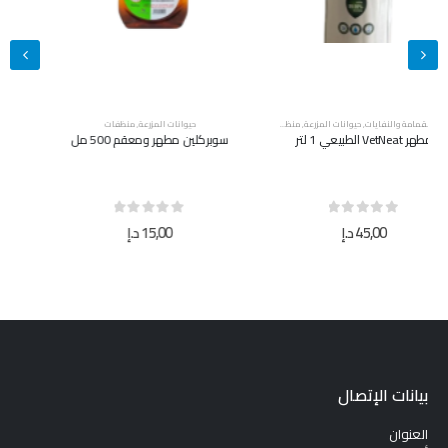
حيوانات المزرعة
,
منظفات
حيوانات المزرعة
,
منظفات
سوبركلين مطهر ومعقم 500 مل
سوبركلين مطهر ومعقم 5 لتر
out of 5
0
out of 5
0
15,00
د.إ
40,00
د.إ
بيانات الإتصال
العنوان