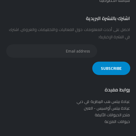
سياسة الخصوصية
اشترك بالنشرة البريدية
احصل على أحدث المعلومات حول الفعاليات والتخفيضات والعروض. اشترك
في النشرة الإخبارية:
روابط مفيدة
عيادة بيتس هب البيطرية في دبي
عيادة بيتس أواسيس - العين
متجر الحيوانات الأليفة
حيوانات المزرعة