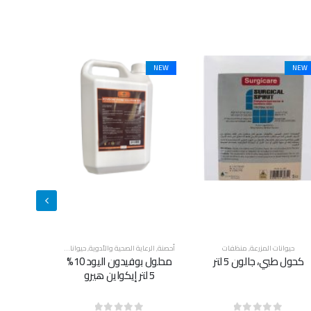
NEW
حصنة
,
الرعاية الصحية والأدوية
,
حيوانات المزرعة
,
أحصنة
,
منظفات
حيوانات المزرعة
,
قطط
,
كلاب
,
منظفات
حيوانات المز
محلول بوفيدون اليود 10%
شامبو سوبر كلين للحيوانات
5 لتر إيكواين هيرو
الأليفة ٥ لتر