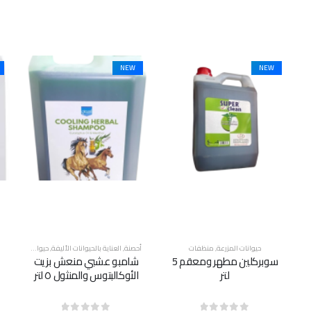
NEW
NEW
أحصنة
,
العناية بالحيوانات الأليفة
,
حيوانات المزرعة
,
منظفات
حيوانات المزرعة
,
منظفات
أ
شامبو عشبي منعش بزيت
كحول طبي، جالون 5 لتر
الأوكالبتوس والمنثول ٥ لتر