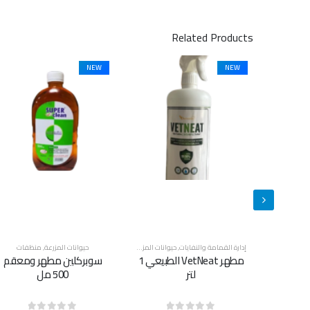
Related Products
NEW
NEW
انات المزرعة
,
منظفات
حيوانات المزرعة
,
منظفات
حيوانات المزرعة
,
منظفات
مطهر VetNeat الطبيعي 1
سوبركلين مطهر ومعقم
سوبركلين مطهر ومعقم 5
500 مل
لتر