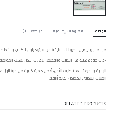
الوصف
معلومات إضافية
مراجعات (0)
مرهم اوريديرميل للحيوانات الاليفة من فيتوكينول للكلاب والقطط و
-ذات جودة عالية في الكلاب والقطط: التهابات الأذن بسبب العواطف ا
الإدارة والجرعة: بعد تنظيف الأذن، أدخل كمية كبيرة من حبة الباز
الطبيب البيطري المختص لحاله أليفك.
RELATED PRODUCTS