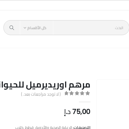
كل الأقسام
مرهم اوريديرميل للحيوان
( لا توجد مراجعات بعد. )
out of 5
0
75,00
د.إ
التصنيفات:
الرعاية الصحية والأدوية
,
قطط
,
كلاب