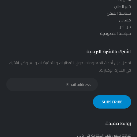
تتبع الطلب
سياسة الشحن
حسابي
من نحن
سياسة الخصوصية
اشترك بالنشرة البريدية
احصل على أحدث المعلومات حول الفعاليات والتخفيضات والعروض. اشترك
في النشرة الإخبارية:
روابط مفيدة
عيادة بيتس هب البيطرية في دبي