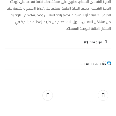
الجهاز التنفسي للحمام. يحتوي على مستخلصات نباتية تساعد على تهدئة
الجهاز التنفسي ودعم الحالة العامة. يساعد على تعزيز الهضم والشهية عند
الطيور الضعيفة أو الكسولة. يدعم راحة التنفس وقد يساعد في الوقاية
من مشاكل التنفس. سهل الاستخدام عن طريق إعطائه مباشرةً في
المنقار للعناية اليومية البسيطة.
مراجعات (0)
RELATED PRODUCTS