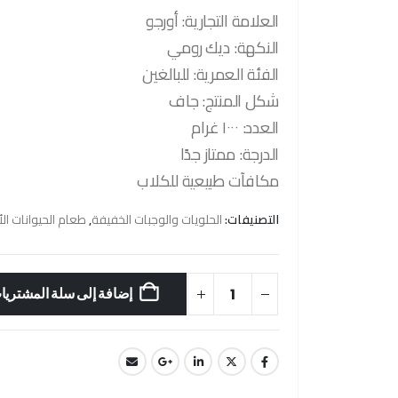
العلامة التجارية: أورجو
النكهة: ديك رومي
الفئة العمرية: للبالغين
شكل المنتج: جاف
العدد: ١٠٠٠ غرام
الدرجة: ممتاز جدًا
مكافآت طبيعية للكلاب
التصنيفات:
الحلويات والوجبات الخفيفة
,
طعام الحيوانات الأ
إضافة إلى سلة المشتريا