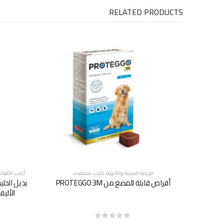
RELATED PRODUCTS
الرعاية الصحية والأدوية
,
كلاب
,
منظفات
أرانب
,
الألعا
أقراص قابلة للمضغ من PROTEGGO 3M
بديل الحل
الأليف