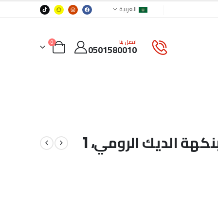
العربية
اتصل بنا
0
0501580010
مكافآت طبيعية للكلاب بنكهة الديك الرومي، 1