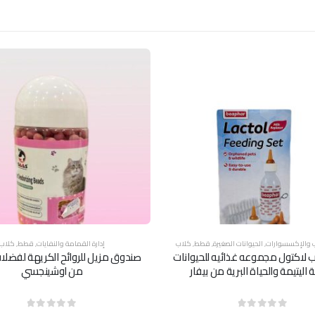
ب والإكسسوارات
,
الحيوانات الصغيرة
,
قطط
,
كلاب
إدارة القمامة والنفايات
,
قطط
,
كلاب
يب لاكتول مجموعه غذائيه للحيوانات
صندوق مزيل للروائح الكريهة لفضل
ة اليتيمة والحياة البرية من بيفار
من اوشينجسي