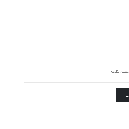
ليفة
,
كلاب
ت