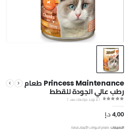
Princess Maintenance طعام
رطب عالي الجودة للقطط
( لا توجد مراجعات بعد. )
out of 5
0
4,00
د.إ
التصنيفات:
طعام الحيوانات الأليفة
,
قطط