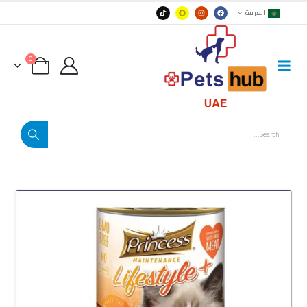
العربية
0