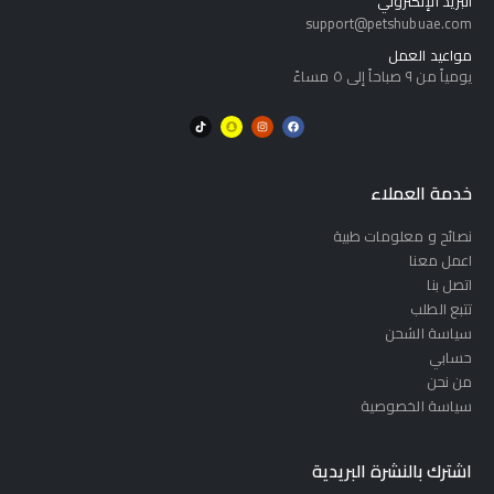
البريد الإلكتروني
support@petshubuae.com
مواعيد العمل
يومياً من ٩ صباحاً إلى ٥ مساءً
خدمة العملاء
نصائح و معلومات طبية
اعمل معنا
اتصل بنا
تتبع الطلب
سياسة الشحن
حسابي
من نحن
سياسة الخصوصية
اشترك بالنشرة البريدية