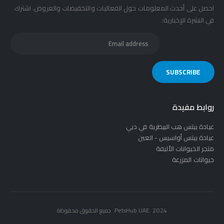
احصل على أحدث المعلومات حول الفعاليات والتخفيضات والعروض. اشترك
في النشرة الإخبارية:
روابط مفيدة
عيادة بيتس هب البيطرية في دبي
عيادة بيتس أواسيس - العين
متجر الحيوانات الأليفة
حيوانات المزرعة
PetsHub UAE. 2024. جميع الحقوق محفوظة