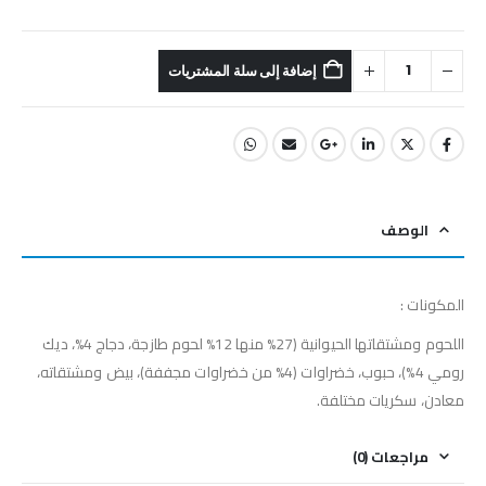
إضافة إلى سلة المشتريات
الوصف
المكونات :
اللحوم ومشتقاتها الحيوانية (27% منها 12% لحوم طازجة، دجاج 4%، ديك
رومي 4%)، حبوب، خضراوات (4% من خضراوات مجففة)، بيض ومشتقاته،
معادن، سكريات مختلفة.
مراجعات (0)