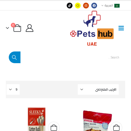
العربية
0