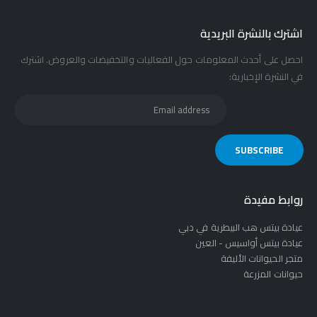
اشترك بالنشرة البريدية
احصل على أحدث المعلومات حول الفعاليات والتخفيضات والعروض. اشترك
في النشرة الإخبارية:
روابط مفيدة
عيادة بيتس هب البيطرية في دبي
عيادة بيتس أواسيس - العين
متجر الحيوانات الأليفة
حيوانات المزرعة