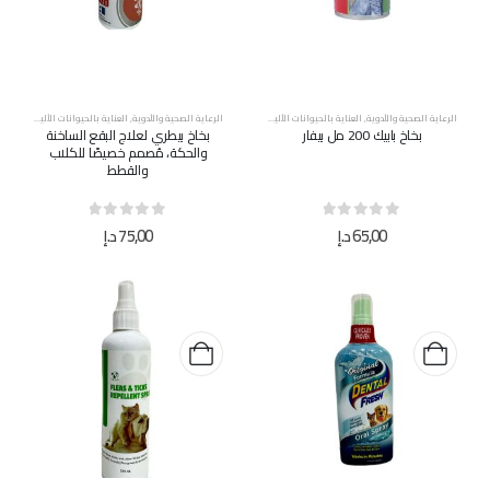
الرعاية الصحية والأدوية
,
العناية بالحيوانات الأليفة
,
طيور
,
منظفات
الرعاية الصحية والأدوية
,
العناية بالحيوانات الأليفة
,
قطط
,
بخاخ بابيك 200 مل بيفار
بخاخ بيطري لعلاج البقع الساخنة
والحكة، مُصمم خصيصًا للكلاب
والقطط
out of 5
0
out of 5
0
65,00
د.إ
75,00
د.إ