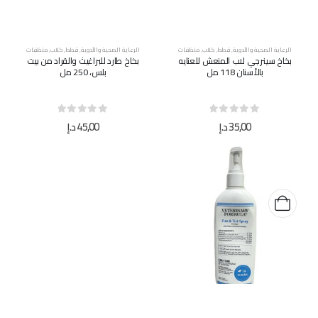
الرعاية الصحية والأدوية
,
قطط
,
كلاب
,
منظفات
الرعاية الصحية والأدوية
,
قطط
,
كلاب
,
منظفات
بخاخ سينرجي لاب المنعش للعنايه
بخاخ طارد للبراغيث والقراد من بيت
بالأسنان 118 مل
بلس، 250 مل
out of 5
0
out of 5
0
35,00
د.إ
45,00
د.إ