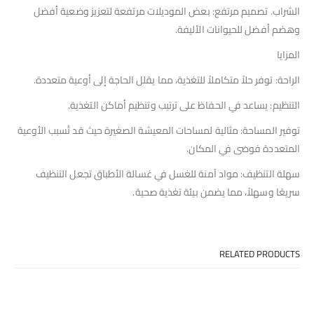
الشراب. تصميم مرتفع: بعض الموديلات مرتفعة لتعزيز وضعية أفضل
وهضم أفضل للحيوانات الأليفة.
المزايا
الراحة: توفر حلاً متكاملاً للتغذية، مما يقلل الحاجة إلى أوعية متعددة.
التنظيم: يساعد في الحفاظ على ترتيب وتنظيم أماكن التغذية.
توفير المساحة: مثالية لمساحات المعيشة الصغيرة حيث قد تُسبب الأوعية
المتعددة فوضى في المكان.
سهلة التنظيف: مواد آمنة للغسل في غسالة الأطباق تجعل التنظيف
سريعًا وسهلاً، مما يضمن بيئة تغذية صحية.
RELATED PRODUCTS