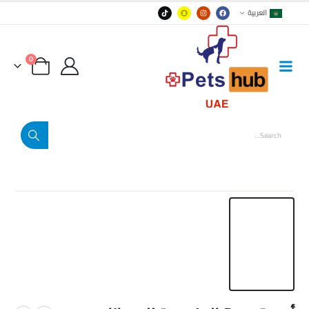
العربية
0