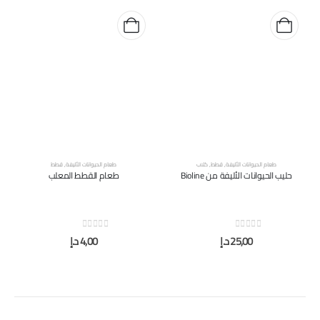
طعام الحيوانات الأليفة
,
قطط
,
كلاب
طعام الحيوانات الأليفة
,
قطط
حليب الحيوانات الأليفة من Bioline
طعام القطط المعلب
out of 5
0
out of 5
0
25,00
د.إ
4,00
د.إ