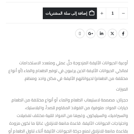
إضافة إلى سلة المشتريات
أوعية الحيوانات الأليفة المزدوجة حلٌّ عملي ومتعدد الاستخدامات
لمالكي الحيوانات الأليفة الذين يرغبون في توفير الطعام والماء (أو أنواع
مختلفة من الطعام) لحيواناتهم الأليفة في مكان واحد ومنظم.
الميزات
حجرتان: مصممة لاستيعاب الطعام والماء أو أنواع مختلفة من الطعام.
خيارات المواد: متوفرة من الفولاذ المقاوم للصدأ، والبلاستيك،
والسيراميك، والسيليكون، وغيرها من المواد لتلبية مختلف تفضيلات
واحتياجات الحيوانات الأليفة. قاعدة مانعة للانزلاق: غالبًا ما تكون مزودة
بقاعدة مانعة للانزلاق لمنع حركة الحيوانات الأليفة أثناء تناول الطعام أو