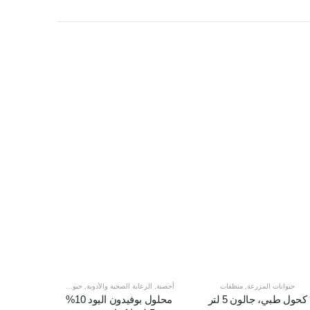
منظفات
حيوانات المزرعة
,
منظفات
أحصنة
,
الرعاية الصحية والأدوية
,
حيوانات المزرعة
,
أحصنة
,
منظفات
حيوان
كحول طبي، جالون 5 لتر
محلول بوفيدون اليود 10%
شامب