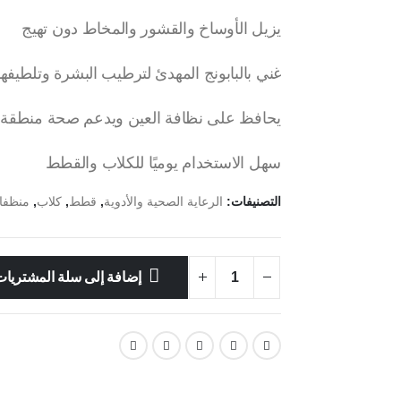
يزيل الأوساخ والقشور والمخاط دون تهيج
غني بالبابونج المهدئ لترطيب البشرة وتلطيفها
يحافظ على نظافة العين ويدعم صحة منطقة ا
سهل الاستخدام يوميًا للكلاب والقطط
التصنيفات:
الرعاية الصحية والأدوية
,
قطط
,
كلاب
,
منظفا
إضافة إلى سلة المشتريا