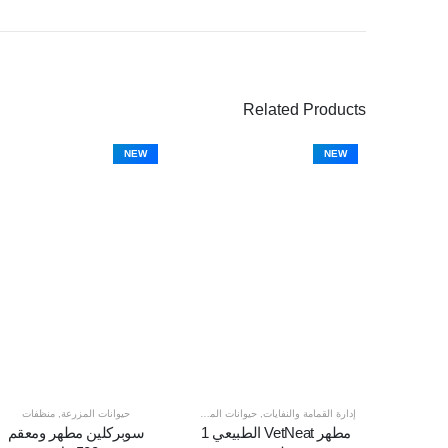
Related Products
NEW
NEW
إدارة القمامة والنفايات
,
حيوانات المزرعة
,
منظفات
حيوانات المزرعة
,
منظفات
مطهر VetNeat الطبيعي 1
سوبركلين مطهر ومعقم