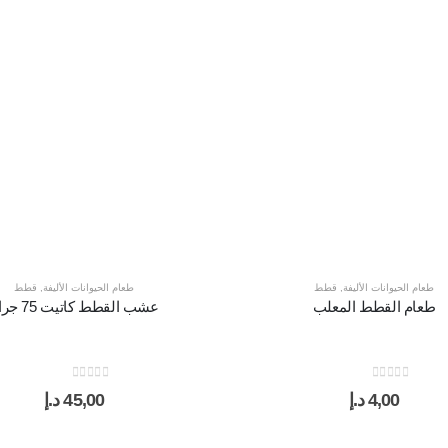
طعام الحيوانات الأليفة
,
قطط
طعام الحيوانات الأليفة
,
قطط
طعام القطط المعلب
عشب القطط كاتيت 75 جرام
out of 5
0
out of 5
0
4,00
د.إ
45,00
د.إ