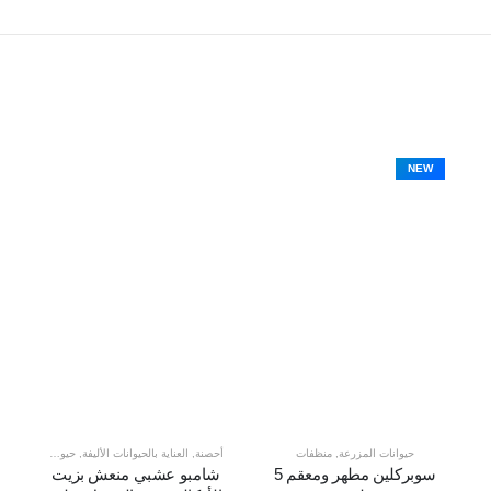
NEW
حيوانات المزرعة
,
منظفات
أحصنة
,
العناية بالحيوانات الأليفة
,
حيوانات المزرعة
,
سوبركلين مطهر ومعقم 5
شامبو عشبي منعش بزيت