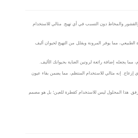
لقشور والمخاط دون التسبب في أي تهيج. مثالي للاستخدام
الطبيعي، مما يوفر المرونة ويقلل من التهيج لحيوان أليف
ا يجعله إضافة رائعة لروتين العناية بحيوانك الأليف.
 إزعاج. إنه مثالي للاستخدام المنتظم، مما يضمن بقاء عيون
رفق. هذا المحلول ليس للاستخدام كقطرة للعين؛ بل هو مصمم