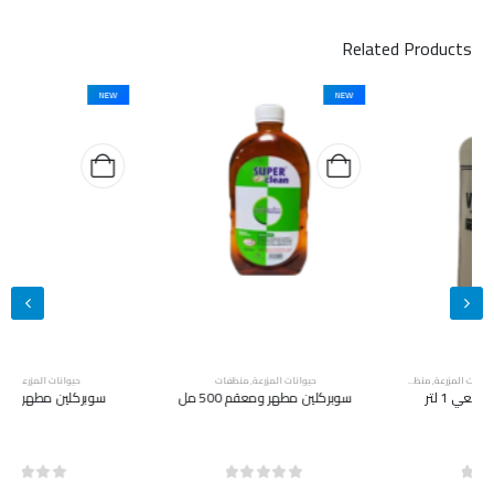
Related Products
NEW
NEW
حيوانات المزرعة
,
منظفات
حيوانات المزرعة
,
منظفات
سوبركلين مطهر ومعقم 500 مل
سوبركلين مطهر ومعقم 5 لتر
out of 5
0
out of 5
0