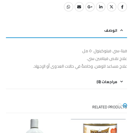
الوصف
فيتا-سي فيتوكينول ٥٠ مل
علاج نقص فيتامين سي.
علاج مساعد للوهن، وخاصةً في حالات العدوى أو الإجهاد.
مراجعات (0)
RELATED PRODUCTS