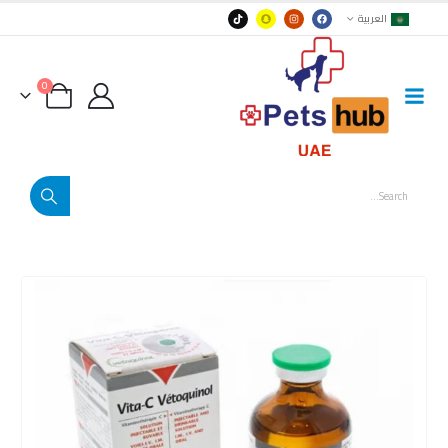
العربية
0