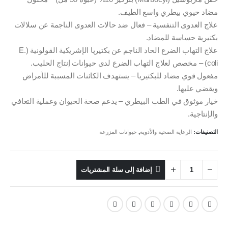
مضاد حيوي بيطري واسع الطيف.
علاج العدوى التنفسية – فعال ضد حالات العدوى الناجمة عن سلالات
بكتيرية حساسة للمضاد.
علاج التهاب الضرع الحاد الناجم عن بكتيريا الإشريكية القولونية (E.
coli) – مخصص لعلاج التهاب الضرع لدى حيوانات إنتاج الحليب.
مفعول قوي مضاد للبكتيريا – يستهدف الكائنات المسببة للأمراض
ويقضي عليها.
خيار موثوق في الطب البيطري – يدعم صحة الحيوان وعملية التعافي
والإنتاجية.
التصنيفات:
الرعاية الصحية والأدوية
,
حيوانات المزرعة
إضافة إلى سلة المشتريات